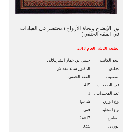
نور الإيضاح ونجاة الأرواح (مختصر في العبادات
في الفقه الحنفي)
الطبعة الثالثة -العام 2018
اسم الكاتب :
حسن بن عمار الشرنبلالي
تحقيق :
الدكتور سائد بكداش
التصنيف :
الفقه الحنفي
عدد الصفحات :
415
عدد المجلدات :
1
نوع الورق :
شاموا
نوع التجليد :
فني
القياس :
17×24
الوزن :
0.95