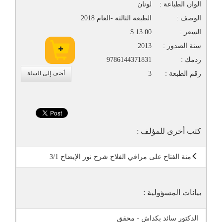
الوان الطباعة :
لونان
الوصف :
الطبعة الثالثة -العام 2018
السعر :
13.00 $
سنة الصدور :
2013
ردمك :
9786144371831
رقم الطبعة :
3
أضف إلى السلة
كتب أخرى للمؤلف :
منة الفتاح على مراقي الفلاح شرح نور الإيضاح 3/1
بيانات المسؤولية :
الدكتور سائد بكداش - محقق