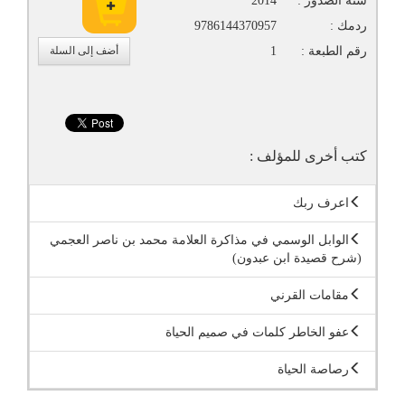
سنة الصدور :
2014
ردمك :
9786144370957
رقم الطبعة :
1
أضف إلى السلة
كتب أخرى للمؤلف :
اعرف ربك
الوابل الوسمي في مذاكرة العلامة محمد بن ناصر العجمي
(شرح قصيدة ابن عبدون)
مقامات القرني
عفو الخاطر كلمات في صميم الحياة
رصاصة الحياة