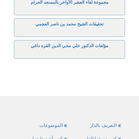
مجموعة لقاء العشر الأواخر بالمسجد الحرام
تحقيقات الشيخ محمد بن ناصر العجمي
مؤلفات الدكتور علي محي الدين القره داغي
التعريف بالدار
الموضوعات
كتب توزعها الدار
كتب أعيد طبعها