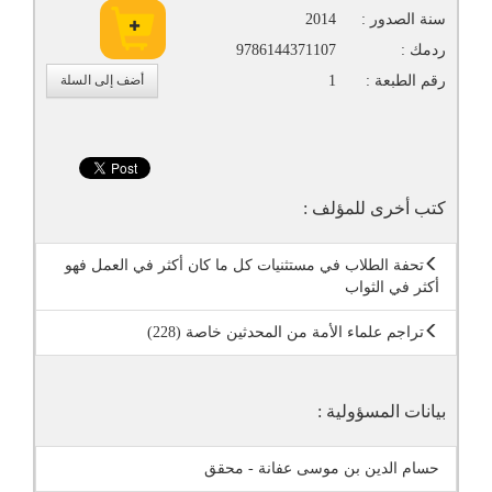
سنة الصدور :
2014
ردمك :
9786144371107
رقم الطبعة :
1
أضف إلى السلة
كتب أخرى للمؤلف :
تحفة الطلاب في مستثنيات كل ما كان أكثر في العمل فهو
أكثر في الثواب
تراجم علماء الأمة من المحدثين خاصة (228)
بيانات المسؤولية :
حسام الدين بن موسى عفانة - محقق