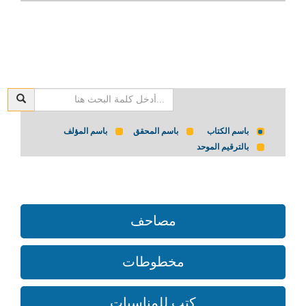
باسم الكتاب
باسم المحقق
باسم المؤلف
بالترقيم الموحد
مصاحف
مخطوطات
كتب للمناسبات