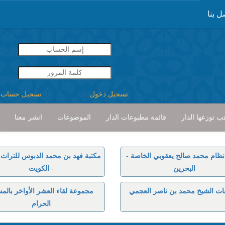
ل بنا
تسجيل دخول
تسجيل حساب
ب توزعها الدار
قائمة مطبوعات الدار
الموضوعات
انشر معنا
نظام محمد صالح يعقوبي الخاصة -
مكتبة فهد بن محمد الدبوس للتراث ا
البحرين
- الكويت
ات الشيخ محمد بن ناصر العجمي
مجموعة لقاء العشر الأواخر بالم
الحرام