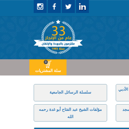
0
سلة المشتريات
لأدبي
سلسلة الرسائل الجامعية
سجد
مؤلفات الشيخ عبد الفتاح أبو غدة رحمه
الله