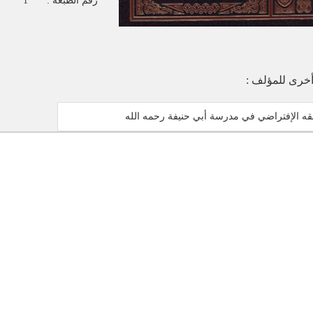
رقم الطبعة :
1
خرى للمؤلف :
قه الإفتراضي في مدرسة أبي حنيفة رحمه الله