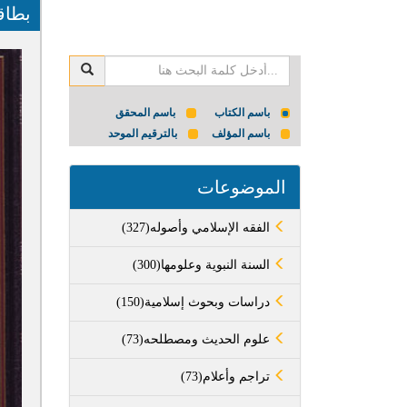
بطاق
باسم الكتاب
باسم المحقق
باسم المؤلف
بالترقيم الموحد
الموضوعات
(327)الفقه الإسلامي وأصوله
(300)السنة النبوية وعلومها
(150)دراسات وبحوث إسلامية
(73)علوم الحديث ومصطلحه
(73)تراجم وأعلام