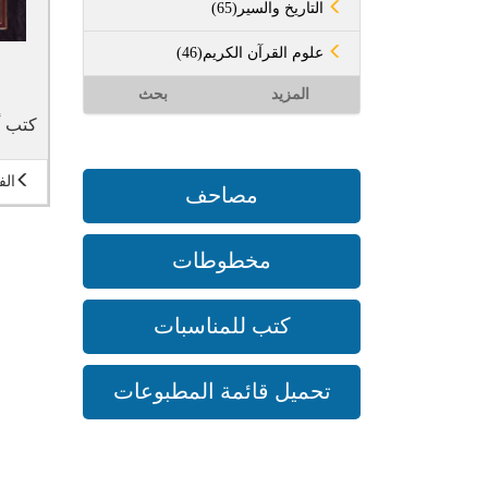
(65)التاريخ والسير
(46)علوم القرآن الكريم
المزيد
بحث
كتب أ
الف
مصاحف
مخطوطات
كتب للمناسبات
تحميل قائمة المطبوعات