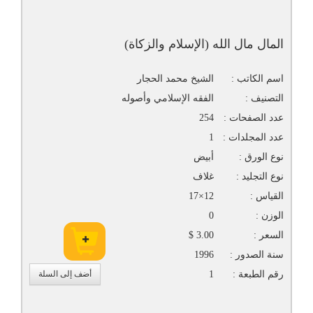
المال مال الله (الإسلام والزكاة)
اسم الكاتب :
الشيخ محمد الحجار
التصنيف :
الفقه الإسلامي وأصوله
عدد الصفحات :
254
عدد المجلدات :
1
نوع الورق :
أبيض
نوع التجليد :
غلاف
القياس :
12×17
الوزن :
0
السعر :
3.00 $
سنة الصدور :
1996
رقم الطبعة :
1
أضف إلى السلة