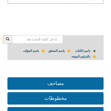
باسم الكتاب
باسم المحقق
باسم المؤلف
بالترقيم الموحد
مصاحف
مخطوطات