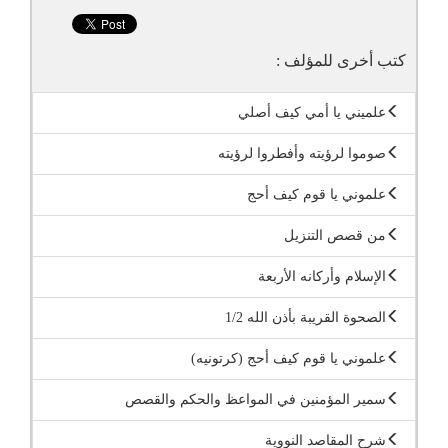
كتب أخرى للمؤلف :
علميني يا أمي كيف أصلي
صوموا لرؤيته وأفطروا لرؤيته
علموني يا قوم كيف أحج
من قصص التنزيل
الإسلام وأركانه الأربعة
الصحوة القريبة بأذن الله 1/2
علموني يا قوم كيف أحج (كرتونيه)
سمير المؤمنين في المواعظ والحكم والقصص
شرح المقاصد النووية