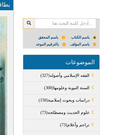
بطاق
باسم الكتاب
باسم المحقق
باسم المؤلف
بالترقيم الموحد
الموضوعات
(327)الفقه الإسلامي وأصوله
(300)السنة النبوية وعلومها
(150)دراسات وبحوث إسلامية
(73)علوم الحديث ومصطلحه
(73)تراجم وأعلام