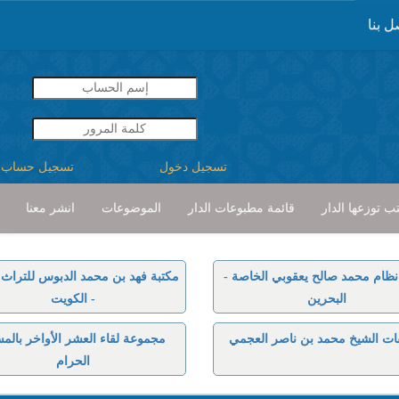
ل بنا
تسجيل دخول
تسجيل حساب
ب توزعها الدار
قائمة مطبوعات الدار
الموضوعات
انشر معنا
نظام محمد صالح يعقوبي الخاصة -
مكتبة فهد بن محمد الدبوس للتراث ا
البحرين
- الكويت
ات الشيخ محمد بن ناصر العجمي
مجموعة لقاء العشر الأواخر بالم
الحرام