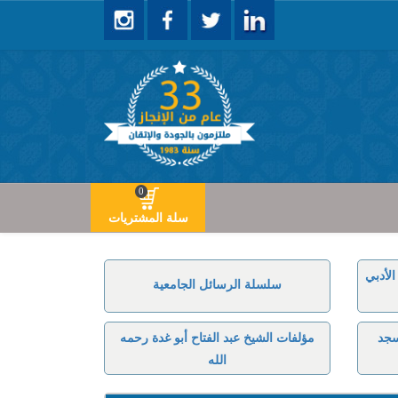
0
سلة المشتريات
لأدبي
سلسلة الرسائل الجامعية
سجد
مؤلفات الشيخ عبد الفتاح أبو غدة رحمه
الله