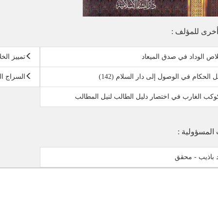
خرى للمؤلف :
اص الوداد في صدق الميعاد
تمييز الخ
ل الحكام في الوصول إلى دار السلام (142)
السراج الم
وكب الغارب في اختصار دليل الطالب لنيل المطالب
 المسؤولية :
باذيب - محقق