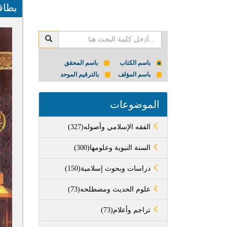
بطاق
باسم الكتاب
باسم المحقق
باسم المؤلف
بالترقيم الموحد
الموضوعات
(327)الفقه الإسلامي وأصوله
(300)السنة النبوية وعلومها
(150)دراسات وبحوث إسلامية
(73)علوم الحديث ومصطلحه
(73)تراجم وأعلام