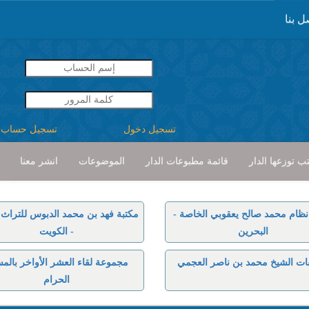
ل بنا
تسجيل دخول
تسجيل حساب
ب توزعها الدار
قائمة مطبوعات الدار
الموضوعات
انشر معنا
نظام محمد صالح يعقوبي الخاصة -
مكتبة فهد بن محمد الدبوس للتراث ا
البحرين
- الكويت
ات الشيخ محمد بن ناصر العجمي
مجموعة لقاء العشر الأواخر بالم
الحرام