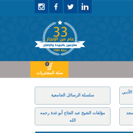
0
سلة المشتريات
لأدبي
سلسلة الرسائل الجامعية
سجد
مؤلفات الشيخ عبد الفتاح أبو غدة رحمه
الله