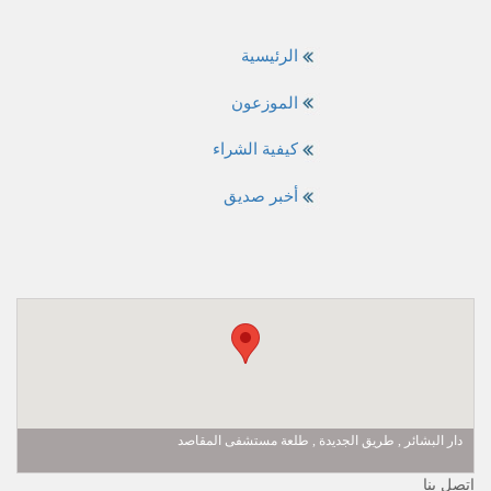
الرئيسية
الموزعون
كيفية الشراء
أخبر صديق
دار البشائر , طريق الجديدة , طلعة مستشفى المقاصد
إتصل بنا