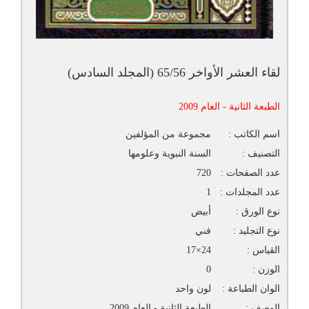
لقاء العشر الأواخر 65/56 (المجلد السادس)
الطبعة الثانية - العام 2009
اسم الكاتب :
مجموعة من المؤلفين
التصنيف :
السنة النبوية وعلومها
عدد الصفحات :
720
عدد المجلدات :
1
نوع الورق :
أبيض
نوع التجليد :
فني
القياس :
24×17
الوزن :
0
الوان الطباعة :
لون واحد
الوصف :
الطبعة الثانية - العام 2009