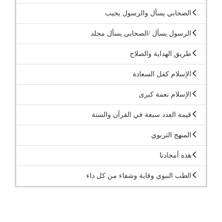
الصحابي يسأل والرسول يجيب
الرسول يسأل /الصحابي يسأل مجلد
طريق الهداية والصلاح
الإسلام كفل السعادة
الإسلام نعمة كبرى
قيمة العدد سبعة في القرآن والسنة
المنهج التربوي
هذه أمجادنا
الطب النبوي وقاية وشفاء من كل داء