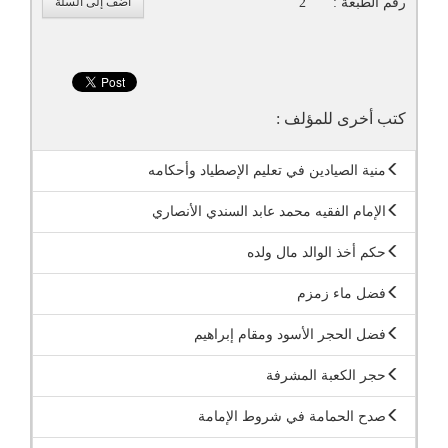
رقم الطبعة :
2
أضف إلى السلة
كتب أخرى للمؤلف :
منية الصيادين في تعليم الإصطياد وأحكامه
الإمام الفقيه محمد عابد السندي الأنصاري
حكم أخذ الوالد مال ولده
فضل ماء زمزم
فضل الحجر الأسود ومقام إبراهيم
حجر الكعبة المشرفة
صدح الحمامة في شروط الإمامة