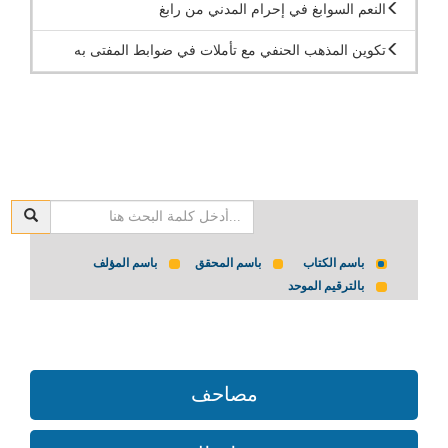
النعم السوابغ في إحرام المدني من رابغ
تكوين المذهب الحنفي مع تأملات في ضوابط المفتى به
باسم الكتاب
باسم المحقق
باسم المؤلف
بالترقيم الموحد
مصاحف