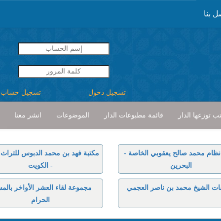
ل بنا
تسجيل دخول
تسجيل حساب
ب توزعها الدار
قائمة مطبوعات الدار
الموضوعات
انشر معنا
نظام محمد صالح يعقوبي الخاصة -
مكتبة فهد بن محمد الدبوس للتراث ا
البحرين
- الكويت
ات الشيخ محمد بن ناصر العجمي
مجموعة لقاء العشر الأواخر بالم
الحرام