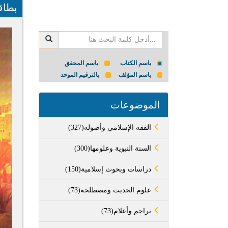
بطاق
باسم الكتاب
باسم المحقق
باسم المؤلف
بالترقيم الموحد
الموضوعات
(327)الفقه الإسلامي وأصوله
(300)السنة النبوية وعلومها
(150)دراسات وبحوث إسلامية
(73)علوم الحديث ومصطلحه
(73)تراجم وأعلام