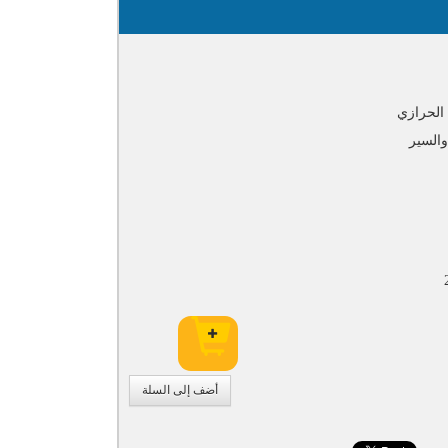
الحرازي
والسير
أضف إلى السلة