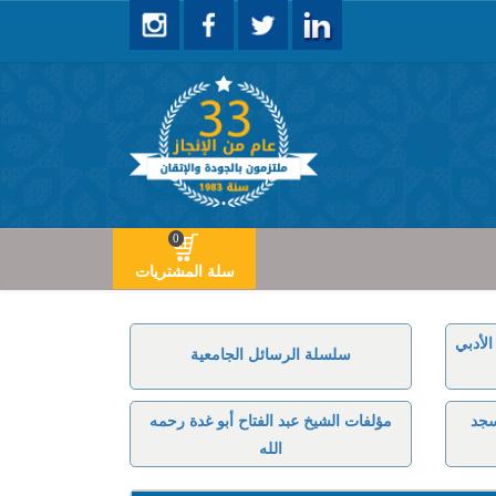
0
سلة المشتريات
لأدبي
سلسلة الرسائل الجامعية
سجد
مؤلفات الشيخ عبد الفتاح أبو غدة رحمه
الله