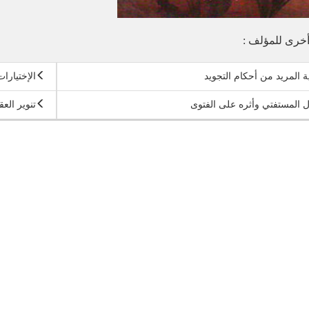
خرى للمؤلف :
ة المريد من أحكام التجويد
الإختيارات
 المستفتي وأثره على الفتوى
تنوير الع