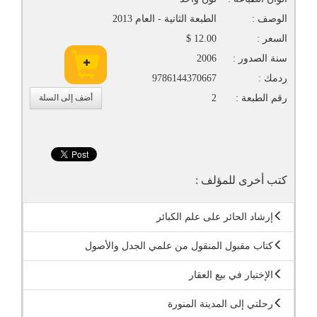
الوصف :
الطبعة الثانية - العام 2013
السعر :
12.00 $
سنة الصدور :
2006
ردمك :
9786144370667
رقم الطبعة :
2
أضف إلى السلة
كتب أخرى للمؤلف :
إرشاد الحائر على علم الكبائر
كتاب مقبول المنقول من علمي الجدل والأصول
الإختيار في بيع العقار
رحلتي إلى المدينة المنورة