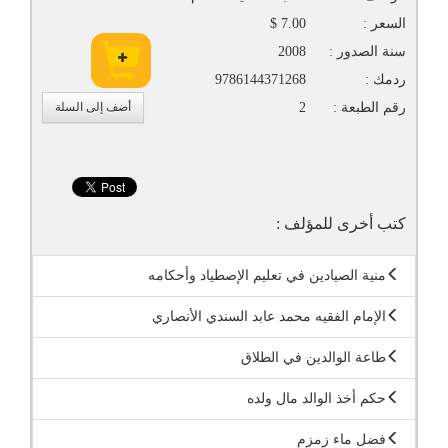
السعر :
7.00 $
سنة الصدور :
2008
ردمك :
9786144371268
رقم الطبعة :
2
أضف إلى السلة
كتب أخرى للمؤلف :
منية الصيادين في تعليم الإصطياد وأحكامه
الإمام الفقيه محمد عابد السندي الأنصاري
طاعة الوالدين في الطلاق
حكم أخذ الوالد مال ولده
فضل ماء زمزم