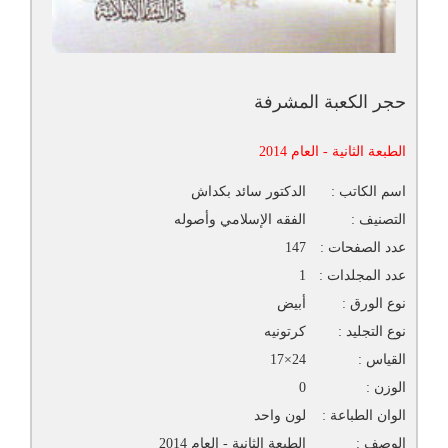
حجر الكعبة المشرفة
الطبعة الثانية - العام 2014
اسم الكاتب :
الدكتور سائد بكداش
التصنيف :
الفقه الإسلامي وأصوله
عدد الصفحات :
147
عدد المجلدات :
1
نوع الورق :
أبيض
نوع التجليد :
كرتونيه
القياس :
24×17
الوزن :
0
الوان الطباعة :
لون واحد
الوصف :
الطبعة الثانية - العام 2014