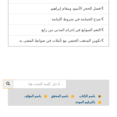
فضل الحجر الأسود ومقام إبراهيم
صدح الحمامة في شروط الإمامة
النعم السوابغ في إحرام المدني من رابغ
تكوين المذهب الحنفي مع تأملات في ضوابط المفتى به
باسم الكتاب
باسم المحقق
باسم المؤلف
بالترقيم الموحد