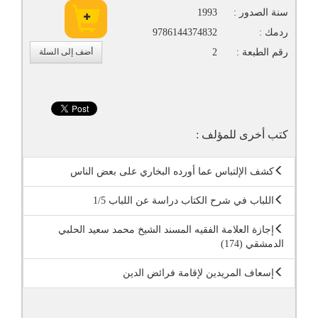
سنة الصدور :
1993
ردمك :
9786144374832
رقم الطبعة :
2
أضف إلى السلة
كتب أخرى للمؤلف :
كشف الإلتباس عما أورده البخاري على بعض الناس
اللباب في شرح الكتاب دراسة عن اللباب 1/5
إجازة العلامة الفقيه المسند الشيخ محمد سعيد الحلبي
الدمشقي (174)
إسعاف المريدين لإقامة فرائض الدين