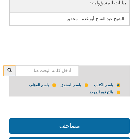
بيانات المسؤولية :
الشيخ عبد الفتاح أبو غدة - محقق
باسم الكتاب
باسم المحقق
باسم المؤلف
بالترقيم الموحد
مصاحف