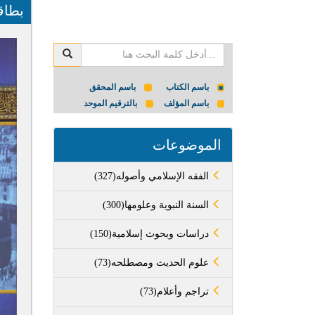
بطاق
باسم الكتاب
باسم المحقق
باسم المؤلف
بالترقيم الموحد
الموضوعات
(327)الفقه الإسلامي وأصوله
(300)السنة النبوية وعلومها
(150)دراسات وبحوث إسلامية
(73)علوم الحديث ومصطلحه
(73)تراجم وأعلام