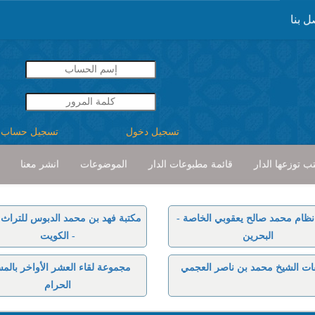
ل بنا
تسجيل دخول
تسجيل حساب
ب توزعها الدار
قائمة مطبوعات الدار
الموضوعات
انشر معنا
نظام محمد صالح يعقوبي الخاصة -
مكتبة فهد بن محمد الدبوس للتراث ا
البحرين
- الكويت
ات الشيخ محمد بن ناصر العجمي
مجموعة لقاء العشر الأواخر بالم
الحرام