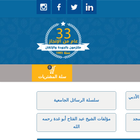
0
سلة المشتريات
لأدبي
سلسلة الرسائل الجامعية
سجد
مؤلفات الشيخ عبد الفتاح أبو غدة رحمه
الله