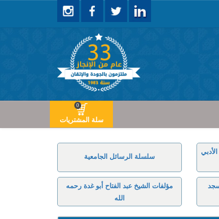
0
سلة المشتريات
لأدبي
سلسلة الرسائل الجامعية
سجد
مؤلفات الشيخ عبد الفتاح أبو غدة رحمه
الله