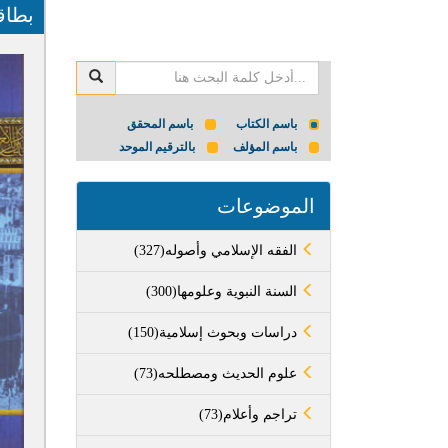
بطاق
باسم الكتاب
باسم المحقق
باسم المؤلف
بالترقيم الموحد
الموضوعات
(327)الفقه الإسلامي وأصوله
(300)السنة النبوية وعلومها
(150)دراسات وبحوث إسلامية
(73)علوم الحديث ومصطلحه
(73)تراجم وأعلام