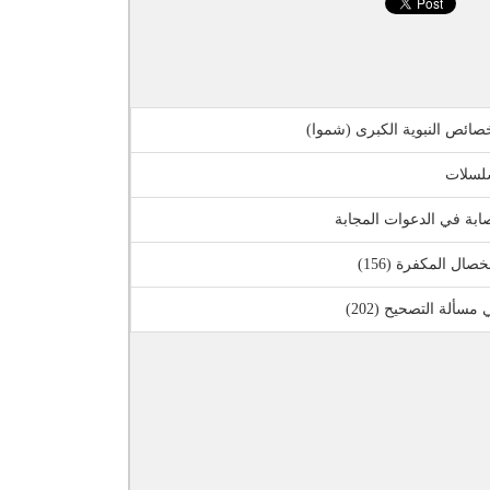
صائص النبوية الكبرى (شموا)
سلسلات
ابة في الدعوات المجابة
ال المكفرة (156)
 مسألة التصحيح (202)