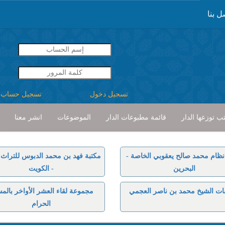
ل بنا
تسجيل دخول
تسجيل حساب
ب توزعها الدار
قائمة مطبوعات الدار
الموضوعات
انشر معنا
نظام محمد صالح يعقوبي الخاصة -
مكتبة فهد بن محمد الدبوس للتراث ا
البحرين
- الكويت
ات الشيخ محمد بن ناصر العجمي
مجموعة لقاء العشر الأواخر بالم
الحرام