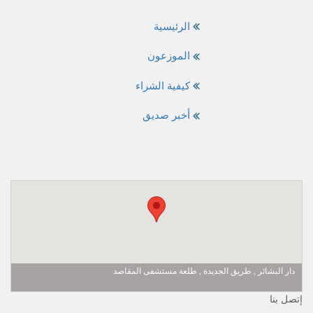
الرئيسية
الموزعون
كيفية الشراء
أخبر صديق
دار البشائر , طريق الجديدة , طلعة مستشفى المقاصد
إتصل بنا