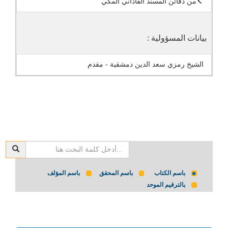
من دفائن المسند الفاداني المكي
بيانات المسؤولية :
الشيخ رمزي سعد الدين دمشقية - مقدم
باسم الكتاب
باسم المحقق
باسم المؤلف
بالترقيم الموحد