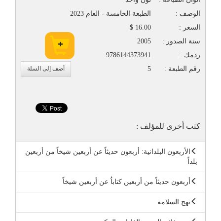
الوصف :
الطبعة الخامسة - العام 2023
السعر :
16.00 $
سنة الصدور :
2005
ردمك :
9786144373941
رقم الطبعة :
5
أضف إلى السلة
كتب أخرى للمؤلف :
الأربعون البلدانية: أربعون حديثاً عن أربعين شيخاً من أربعين
بلداً
أربعون حديثاً من أربعين كتاباُ عن أربعين شيخاً
نهج السلامة