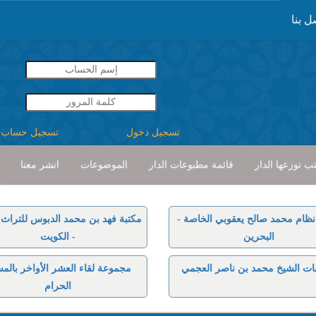
ل بنا
تسجيل دخول
تسجيل حساب
ب توزعها الدار
قائمة مطبوعات الدار
الموضوعات
انشر معنا
نظام محمد صالح يعقوبي الخاصة -
مكتبة فهد بن محمد الدبوس للتراث ا
البحرين
- الكويت
ات الشيخ محمد بن ناصر العجمي
مجموعة لقاء العشر الأواخر بالم
الحرام