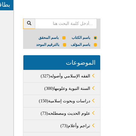
بطاق
باسم الكتاب
باسم المحقق
باسم المؤلف
بالترقيم الموحد
الموضوعات
(327)الفقه الإسلامي وأصوله
(300)السنة النبوية وعلومها
(150)دراسات وبحوث إسلامية
(73)علوم الحديث ومصطلحه
(73)تراجم وأعلام