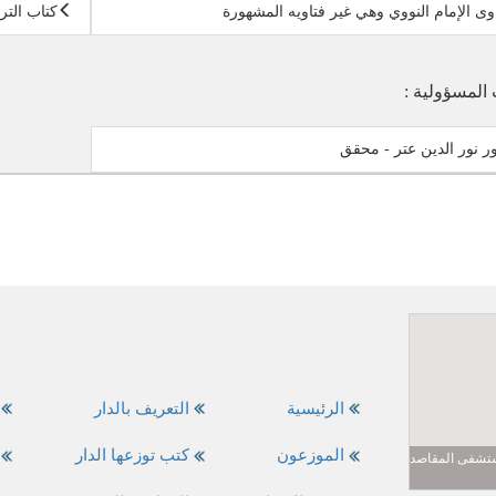
وى الإمام النووي وهي غير فتاويه المشهورة
كتاب التر
 المسؤولية :
ور نور الدين عتر - محقق
الرئيسية
التعريف بالدار
الموزعون
كتب توزعها الدار
مستشفى المقاصد