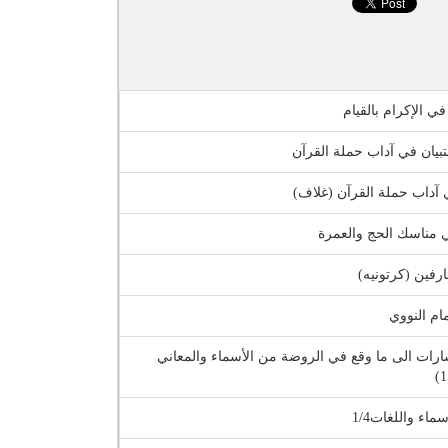
ي الإكرام بالقيام
بيان في آداب حملة القرآن
ي آداب حملة القرآن (غلاف)
ي مناسك الحج والعمرة
ارفين (كرتونيه)
مام النووي
ارات الى ما وقع في الروضة من الأسماء والمعاني
ماء واللغات1/4