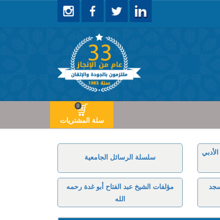
0
سلة المشتريات
لأدبي
سلسلة الرسائل الجامعية
سجد
مؤلفات الشيخ عبد الفتاح أبو غدة رحمه
الله