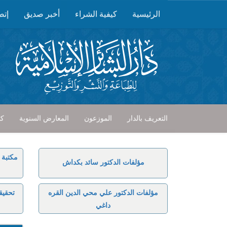
الرئيسية
كيفية الشراء
أخبر صديق
إتص
التعريف بالدار
الموزعون
المعارض السنوية
كت
مكتبة 
مؤلفات الدكتور سائد بكداش
مؤلفات الدكتور علي محي الدين القره
تحقيق
داغي