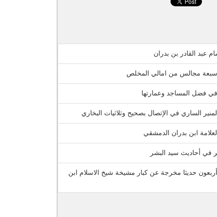
ام عبد القادر بن بدران
سبعة مجالس من امالي المخلص
 في فضل المساجد وعمارتها
منير الساري في الإتصال بصحيح وثلاثيات البخاري
علامة ابن بدران الدمشقي
ر في أحاديث سيد البشر
ربعون حديثا مخرجة عن كبار مشيخة شيخ الاسلام ابن