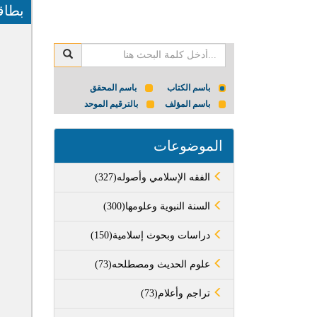
بطاق
باسم الكتاب
باسم المحقق
باسم المؤلف
بالترقيم الموحد
الموضوعات
(327)الفقه الإسلامي وأصوله
(300)السنة النبوية وعلومها
(150)دراسات وبحوث إسلامية
(73)علوم الحديث ومصطلحه
(73)تراجم وأعلام