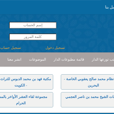
ل بنا
تسجيل دخول
تسجيل حساب
ب توزعها الدار
قائمة مطبوعات الدار
الموضوعات
انشر معنا
نظام محمد صالح يعقوبي الخاصة -
مكتبة فهد بن محمد الدبوس للتراث ا
البحرين
- الكويت
ات الشيخ محمد بن ناصر العجمي
مجموعة لقاء العشر الأواخر بالم
الحرام