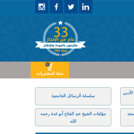
0
سلة المشتريات
لأدبي
سلسلة الرسائل الجامعية
سجد
مؤلفات الشيخ عبد الفتاح أبو غدة رحمه
الله