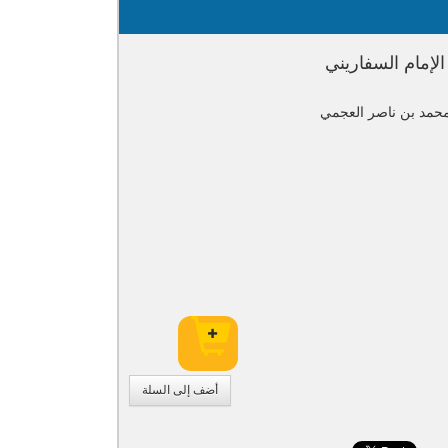
إمام السفاريني
محمد بن ناصر العجمي
أضف إلى السلة