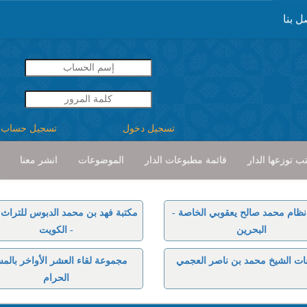
ل بنا
تسجيل دخول
تسجيل حساب
ب توزعها الدار
قائمة مطبوعات الدار
الموضوعات
انشر معنا
نظام محمد صالح يعقوبي الخاصة -
مكتبة فهد بن محمد الدبوس للتراث ا
البحرين
- الكويت
ات الشيخ محمد بن ناصر العجمي
مجموعة لقاء العشر الأواخر بالم
الحرام