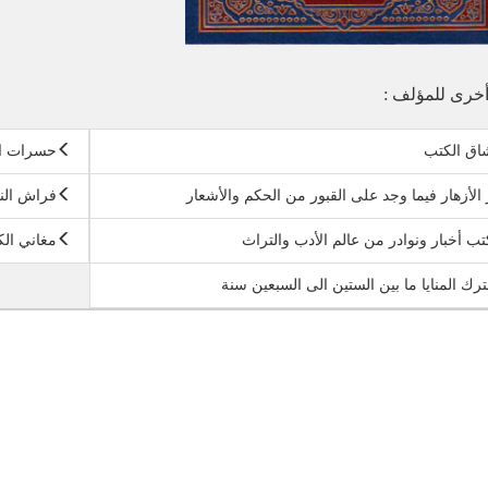
خرى للمؤلف :
اق الكتب
حسرات ال
 الأزهار فيما وجد على القبور من الحكم والأشعار
فراش النا
تب أخبار ونوادر من عالم الأدب والتراث
مغاني الك
رك المنايا ما بين الستين الى السبعين سنة