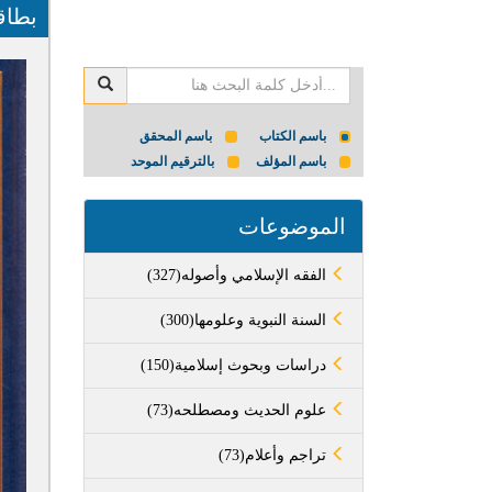
بطاق
باسم الكتاب
باسم المحقق
باسم المؤلف
بالترقيم الموحد
الموضوعات
(327)الفقه الإسلامي وأصوله
(300)السنة النبوية وعلومها
(150)دراسات وبحوث إسلامية
(73)علوم الحديث ومصطلحه
(73)تراجم وأعلام