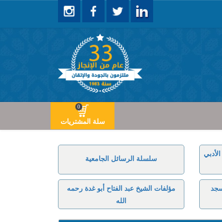
0
سلة المشتريات
لأدبي
سلسلة الرسائل الجامعية
سجد
مؤلفات الشيخ عبد الفتاح أبو غدة رحمه
الله