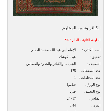
الكبائر وتبيين المحارم
الطبعة الثانية - العام 2022
اسم الكاتب :
الإمام أبي عبد الله محمد الذهبي
تحقيق :
عبده كوشك
التصنيف :
الجنايات والكبائر والجدود والقصاص
عدد الصفحات :
175
عدد المجلدات :
1
نوع الورق :
شاموا
نوع التجليد :
فني
القياس :
17×24
الوزن :
0.44