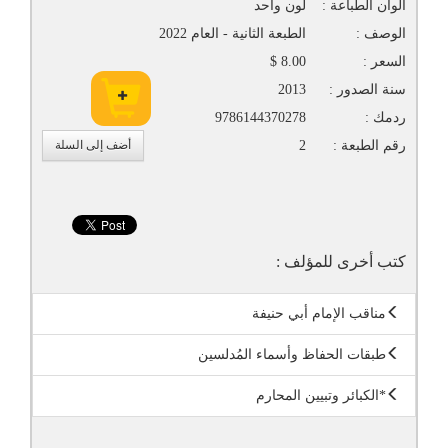
الوان الطباعة :
لون واحد
الوصف :
الطبعة الثانية - العام 2022
السعر :
8.00 $
سنة الصدور :
2013
ردمك :
9786144370278
رقم الطبعة :
2
أضف إلى السلة
كتب أخرى للمؤلف :
مناقب الإمام أبي حنيفة
طبقات الحفاظ وأسماء المُدلسين
*الكبائر وتبيين المحارم