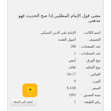
معنى قول الإمام المطلبي إذا صح الحديث فهو
مذهبي
اسم الكاتب :
الإمام تقي الدين السبكي
التصنيف :
أصول الفقـه
عدد الصفحات :
208
عدد المجلدات :
1
نوع الورق :
أبيض
نوع التجليد :
غلاف
القياس :
17×24
الوزن :
0
السعر :
4.00 $
سنة الصدور :
1993
رقم الطبعة :
1
أضف إلى السلة