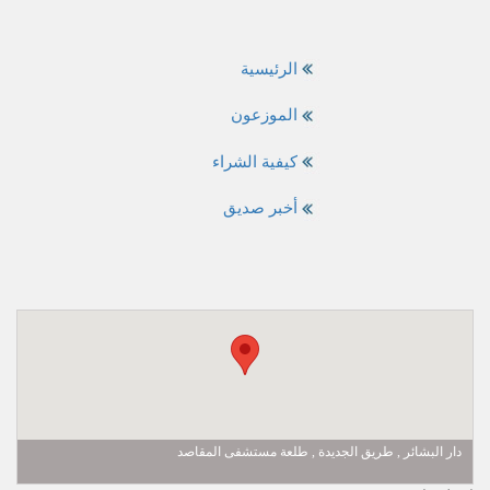
الرئيسية
الموزعون
كيفية الشراء
أخبر صديق
دار البشائر , طريق الجديدة , طلعة مستشفى المقاصد