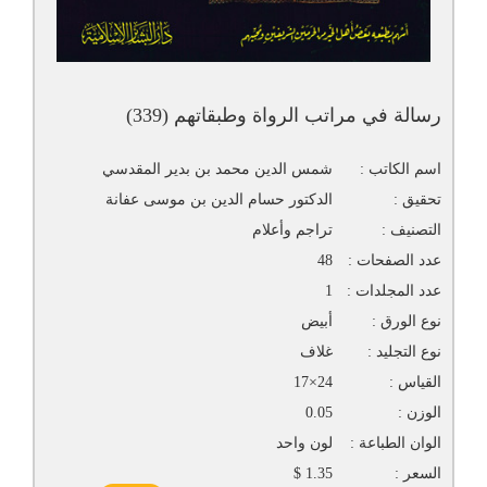
رسالة في مراتب الرواة وطبقاتهم (339)
اسم الكاتب :
شمس الدين محمد بن بدير المقدسي
تحقيق :
الدكتور حسام الدين بن موسى عفانة
التصنيف :
تراجم وأعلام
عدد الصفحات :
48
عدد المجلدات :
1
نوع الورق :
أبيض
نوع التجليد :
غلاف
القياس :
24×17
الوزن :
0.05
الوان الطباعة :
لون واحد
السعر :
1.35 $