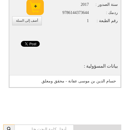
سنة الصدور :
2017
ردمك :
9786144373644
رقم الطبعة :
1
أضف إلى السلة
بيانات المسؤولية :
حسام الدين بن موسى عفانة - محقق ومعلق