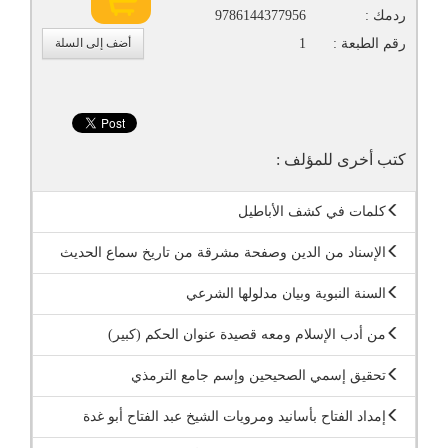
ردمك :
9786144377956
رقم الطبعة :
1
أضف إلى السلة
كتب أخرى للمؤلف :
كلمات في كشف الأباطيل
الإسناد من الدين وصفحة مشرقة من تاريخ سماع الحديث
السنة النبوية وبيان مدلولها الشرعي
من أدب الإسلام ومعه قصيدة عنوان الحكم (كبير)
تحقيق إسمي الصحيحين وإسم جامع الترمذي
إمداد الفتاح بأسانيد ومرويات الشيخ عبد الفتاح أبو غدة