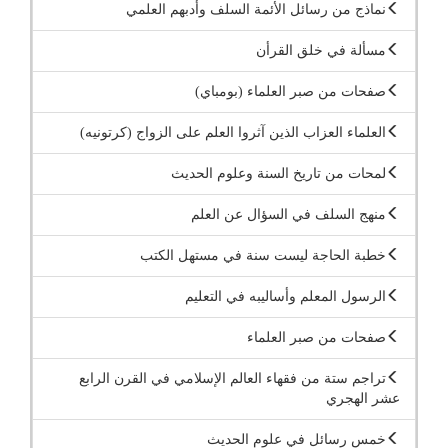
نماذج من رسائل الأئمة السلف وأدبهم العلمي
مسألة في خلق القرأن
صفحات من صبر العلماء (بومباي)
العلماء العزاب الذين آثروا العلم على الزواج (كرتونيه)
لمحات من تاريخ السنة وعلوم الحديث
منهج السلف في السؤال عن العلم
خطبة الحاجة ليست سنة في مستهل الكتب
الرسول المعلم وأساليبه في التعليم
صفحات من صبر العلماء
تراجم ستة من فقهاء العالم الإسلامي في القرن الرابع
عشر الهجري
خمس رسائل في علوم الحديث