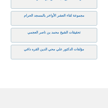
مجموعة لقاء العشر الأواخر بالمسجد الحرام
تحقيقات الشيخ محمد بن ناصر العجمي
مؤلفات الدكتور علي محي الدين القره داغي