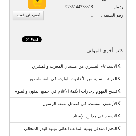
ردمك :
9786144378618
رقم الطبعة :
1
أضف إلى السلة
كتب أخرى للمؤلف :
الإستدعاء المشرق من مسندي المغرب والمشرق
الفوائد السنية من الأحاديث الواردة في القسطنطينية
تلقيح الفهوم بإجازات الأئمة الأعلام في جميع الفنون والعلوم
الأربعون المسندة في فضائل بضعة الرسول
الإسعاد في مدارج الإسناد
النجم المتلالي ويليه المذنب العالي ويليه البدر المتعالي