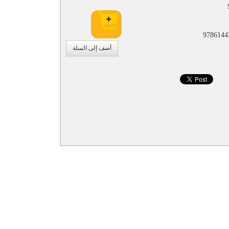
9786144
أضف إلى السلة