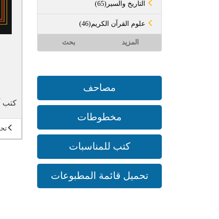
(65)التاريخ والسير
(46)علوم القرآن الكريم
المزيد
بحث
مصاحف
كتب أ
مخطوطات
تحر
كتب للمناسبات
تحميل قائمة المطبوعات