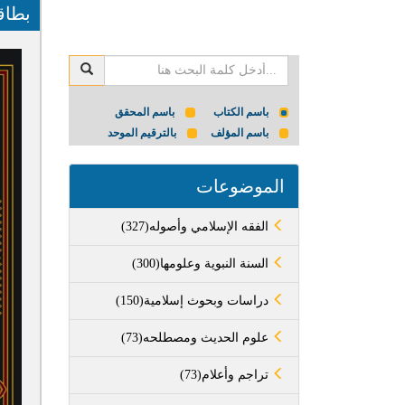
بطاق
باسم الكتاب
باسم المحقق
باسم المؤلف
بالترقيم الموحد
الموضوعات
(327)الفقه الإسلامي وأصوله
(300)السنة النبوية وعلومها
(150)دراسات وبحوث إسلامية
(73)علوم الحديث ومصطلحه
(73)تراجم وأعلام