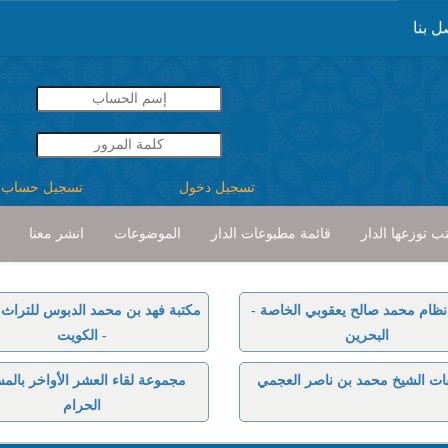
ل بنا
تسجيل دخول
تسجيل حساب
ب توزعها الدار
قائمة مطبوعات الدار
الموضوعات
انشر معنا
نظام محمد صالح يعقوبي الخاصة -
مكتبة فهد بن محمد الدبوس للتراث ا
البحرين
- الكويت
ات الشيخ محمد بن ناصر العجمي
مجموعة لقاء العشر الأواخر بالم
الحرام