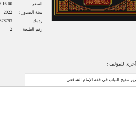
السعر :
16.00 $
سنة الصدور :
2022
ردمك :
378793
رقم الطبعة :
2
خرى للمؤلف :
ير تنقيح اللباب في فقه الإمام الشافعي