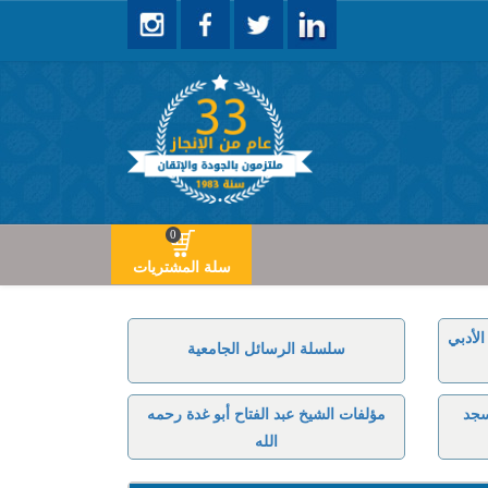
0
سلة المشتريات
لأدبي
سلسلة الرسائل الجامعية
سجد
مؤلفات الشيخ عبد الفتاح أبو غدة رحمه
الله