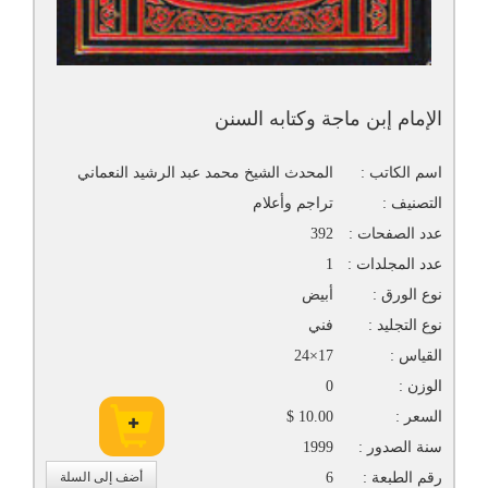
الإمام إبن ماجة وكتابه السنن
اسم الكاتب :
المحدث الشيخ محمد عبد الرشيد النعماني
التصنيف :
تراجم وأعلام
عدد الصفحات :
392
عدد المجلدات :
1
نوع الورق :
أبيض
نوع التجليد :
فني
القياس :
17×24
الوزن :
0
السعر :
10.00 $
سنة الصدور :
1999
رقم الطبعة :
6
أضف إلى السلة