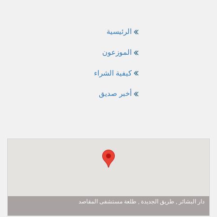
الرئيسية
الموزعون
كيفية الشراء
أخبر صديق
دار البشائر , طريق الجديدة , طلعة مستشفى المقاصد