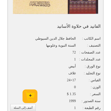
الفانيد في حلاوة الأسانيد
اسم الكاتب :
الحافظ جلال الدين السيوطي
التصنيف :
السنة النبوية وعلومها
عدد الصفحات :
72
عدد المجلدات :
1
نوع الورق :
أبيض
نوع التجليد :
غلاف
القياس :
17×24
الوزن :
0
السعر :
1.35 $
سنة الصدور :
1999
رقم الطبعة :
1
أضف إلى السلة