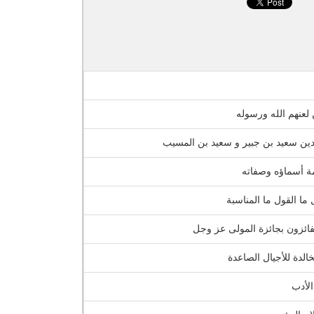
لعنهم الله ورسوله
دين سعيد بن جبير و سعيد بن المسيب
مة أسماؤه وصفاته
 ما القول ما المناسبة
ائزون بجائزة المولى عز وجل
خالدة للأجيال الصاعدة
لأدب