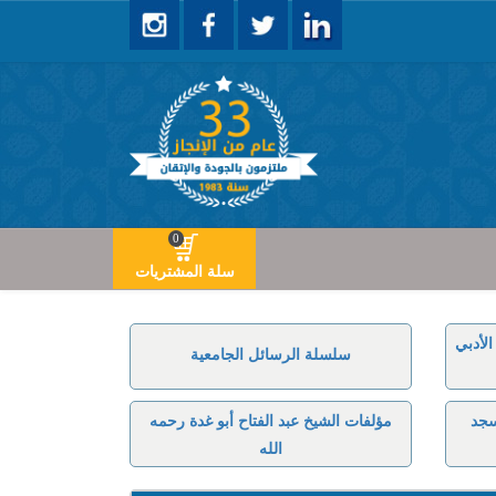
0
سلة المشتريات
لأدبي
سلسلة الرسائل الجامعية
سجد
مؤلفات الشيخ عبد الفتاح أبو غدة رحمه
الله