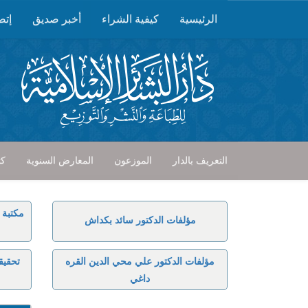
الرئيسية
كيفية الشراء
أخبر صديق
إتص
التعريف بالدار
الموزعون
المعارض السنوية
كت
مكتبة 
مؤلفات الدكتور سائد بكداش
مؤلفات الدكتور علي محي الدين القره
تحقيق
داغي