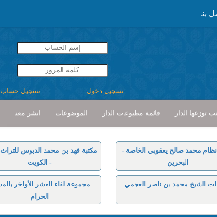
ل بنا
تسجيل دخول
تسجيل حساب
ب توزعها الدار
قائمة مطبوعات الدار
الموضوعات
انشر معنا
نظام محمد صالح يعقوبي الخاصة -
مكتبة فهد بن محمد الدبوس للتراث ا
البحرين
- الكويت
ات الشيخ محمد بن ناصر العجمي
مجموعة لقاء العشر الأواخر بالم
الحرام