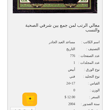
معالي الرتب لمن جمع بين شرفي الصحبة
والنسب
اسم الكاتب :
مساعد العبد الجادر
التصنيف :
التاريخ
عدد الصفحات :
776
عدد المجلدات :
1
نوع الورق :
أبيض
نوع التجليد :
فني
القياس :
17×24
الوزن :
0
السعر :
12.00 $
سنة الصدور :
2004