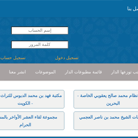
ل بنا
تسجيل دخول
تسجيل حساب
ب توزعها الدار
قائمة مطبوعات الدار
الموضوعات
انشر معنا
نظام محمد صالح يعقوبي الخاصة -
مكتبة فهد بن محمد الدبوس للتراث ا
البحرين
- الكويت
ات الشيخ محمد بن ناصر العجمي
مجموعة لقاء العشر الأواخر بالم
الحرام