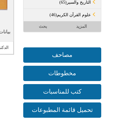
(65)التاريخ والسير
(46)علوم القرآن الكريم
المزيد
بحث
بيانات
الدكت
مصاحف
مخطوطات
كتب للمناسبات
تحميل قائمة المطبوعات