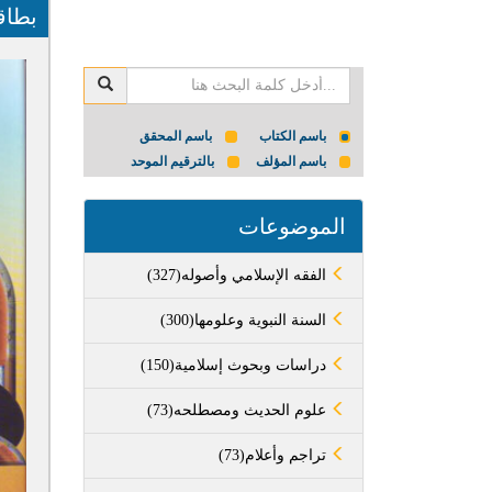
بطاق
باسم الكتاب
باسم المحقق
باسم المؤلف
بالترقيم الموحد
الموضوعات
(327)الفقه الإسلامي وأصوله
(300)السنة النبوية وعلومها
(150)دراسات وبحوث إسلامية
(73)علوم الحديث ومصطلحه
(73)تراجم وأعلام