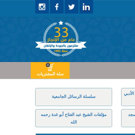
0
سلة المشتريات
لأدبي
سلسلة الرسائل الجامعية
سجد
مؤلفات الشيخ عبد الفتاح أبو غدة رحمه
الله