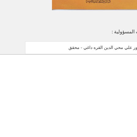
 المسؤولية :
ور علي محي الدين القره داغي - محقق