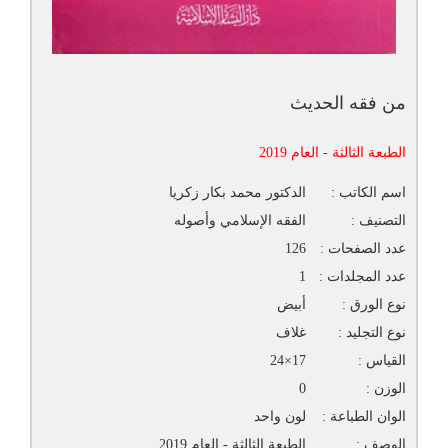
من فقه الحديث
الطبعة الثالثة - العام 2019
اسم الكاتب :
الدكتور محمد بكار زكريا
التصنيف :
الفقه الإسلامي وأصوله
عدد الصفحات :
126
عدد المجلدات :
1
نوع الورق :
أبيض
نوع التجليد :
غلاف
القياس :
17×24
الوزن :
0
الوان الطباعة :
لون واحد
الوصف :
الطبعة الثالثة - العام 2019