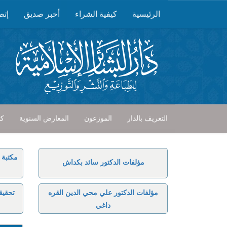
الرئيسية
كيفية الشراء
أخبر صديق
إتص
التعريف بالدار
الموزعون
المعارض السنوية
كت
مكتبة 
مؤلفات الدكتور سائد بكداش
مؤلفات الدكتور علي محي الدين القره
تحقيق
داغي