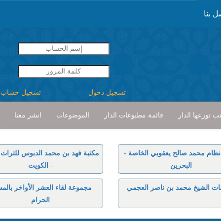
ل بنا
تسجيل دخول
تسجيل حساب
ب توزعها الدار
قائمة مطبوعات الدار
الموضوعات
انشر معنا
نظام محمد صالح يعقوبي الخاصة -
مكتبة فهد بن محمد الدبوس للتراث ا
البحرين
- الكويت
ات الشيخ محمد بن ناصر العجمي
مجموعة لقاء العشر الأواخر بالم
الحرام