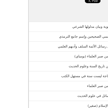
بوية وبيان مدلولها الشرعي
مي الصحيحين وإسم جامع الترمذي
رسائل الأئمة السلف وأدبهم العلمي
 صبر العلماء (بومباي)
 تاريخ السنة وعلوم الحديث
اجة ليست سنة في مستهل الكتب
 صبر العلماء
ئل في علوم الحديث
لإسلام (صغير)