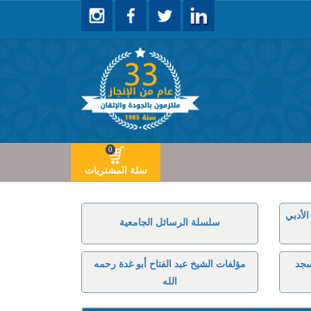
0
سلة المشتريات
لأدبي
سلسلة الرسائل الجامعية
سجد
مؤلفات الشيخ عبد الفتاح أبو غدة رحمه
الله