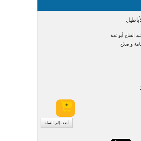
باطيل
د الفتاح أبو غدة
امة وإصلاح
أضف إلى السلة