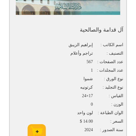
آل قدامة والصالحية
اسم الكاتب :
إبراهيم الزيبق
التصنيف :
تراجم وأعلام
عدد الصفحات :
567
عدد المجلدات :
1
نوع الورق :
شموا
نوع التجليد :
كرتونيه
القياس :
17×24
الوزن :
0
الوان الطباعة :
لون واحد
السعر :
14.00 $
سنة الصدور :
2024