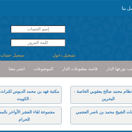
ل بنا
تسجيل دخول
تسجيل حساب
ب توزعها الدار
قائمة مطبوعات الدار
الموضوعات
انشر معنا
نظام محمد صالح يعقوبي الخاصة -
مكتبة فهد بن محمد الدبوس للتراث ا
البحرين
- الكويت
ات الشيخ محمد بن ناصر العجمي
مجموعة لقاء العشر الأواخر بالم
الحرام