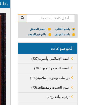
بطاق
باسم الكتاب
باسم المحقق
باسم المؤلف
بالترقيم الموحد
الموضوعات
(327)الفقه الإسلامي وأصوله
(300)السنة النبوية وعلومها
(150)دراسات وبحوث إسلامية
(73)علوم الحديث ومصطلحه
(73)تراجم وأعلام