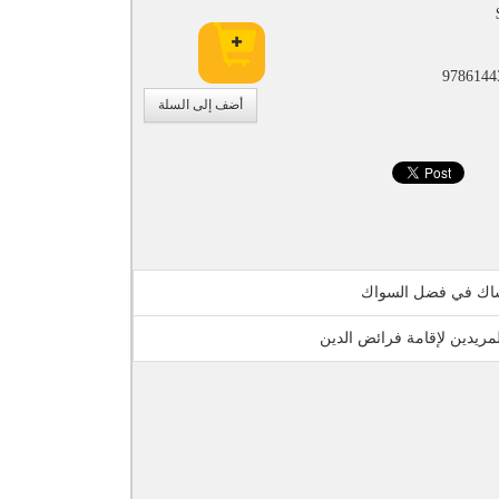
9786144
أضف إلى السلة
ساك في فضل السواك
مريدين لإقامة فرائض الدين