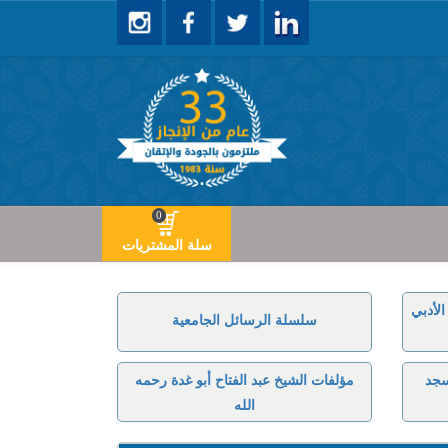
0
سلة المشتريات
لأدبي
سلسلة الرسائل الجامعية
سجد
مؤلفات الشيخ عبد الفتاح أبو غدة رحمه
الله