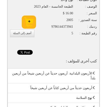
الوصف :
الطبعة الخامسة - العام 2023
السعر :
16.00 $
سنة الصدور :
2005
ردمك :
9786144373941
رقم الطبعة :
5
أضف إلى السلة
كتب أخرى للمؤلف :
الأربعون البلدانية: أربعون حديثاً عن أربعين شيخاً من أربعين
بلداً
أربعون حديثاً من أربعين كتاباُ عن أربعين شيخاً
نهج السلامة