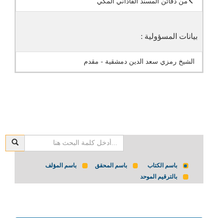
من دفائن المسند الفاداني المكي
بيانات المسؤولية :
الشيخ رمزي سعد الدين دمشقية - مقدم
باسم الكتاب
باسم المحقق
باسم المؤلف
بالترقيم الموحد