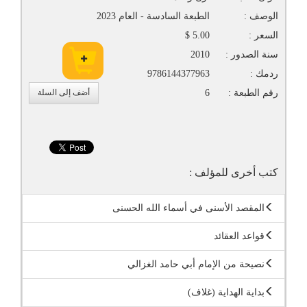
الوصف :
الطبعة السادسة - العام 2023
السعر :
5.00 $
سنة الصدور :
2010
ردمك :
9786144377963
رقم الطبعة :
6
أضف إلى السلة
كتب أخرى للمؤلف :
المقصد الأسنى في أسماء الله الحسنى
قواعد العقائد
نصيحة من الإمام أبي حامد الغزالي
بداية الهداية (غلاف)