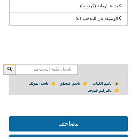
بداية الهداية (كرتونيه)
الوسيط في المذهب 9/1
باسم الكتاب
باسم المحقق
باسم المؤلف
بالترقيم الموحد
مصاحف