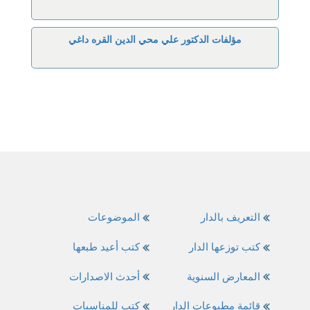
مؤلفات الدكتور علي محي الدين القره داغي
التعريف بالدار
الموضوعات
كتب توزعها الدار
كتب أعيد طبعها
المعارض السنوية
أحدث الاصدارات
قائمة مطبوعات الدار
كتب للمناسبات