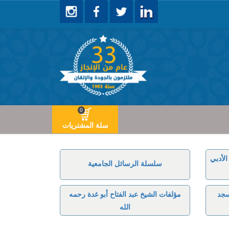
0
سلة المشتريات
لأدبي
سلسلة الرسائل الجامعية
سجد
مؤلفات الشيخ عبد الفتاح أبو غدة رحمه
الله