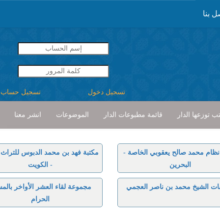
ل بنا
تسجيل دخول
تسجيل حساب
ب توزعها الدار
قائمة مطبوعات الدار
الموضوعات
انشر معنا
نظام محمد صالح يعقوبي الخاصة -
مكتبة فهد بن محمد الدبوس للتراث ا
البحرين
- الكويت
ات الشيخ محمد بن ناصر العجمي
مجموعة لقاء العشر الأواخر بالم
الحرام