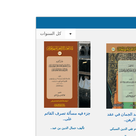
toggle dropdown
جزء فيه مسألة تصرف القائم
 الجمان في عقد
على..
الرهن..
تأليف: جمال الدين بن عبد..
ام تقي الدين السبكي