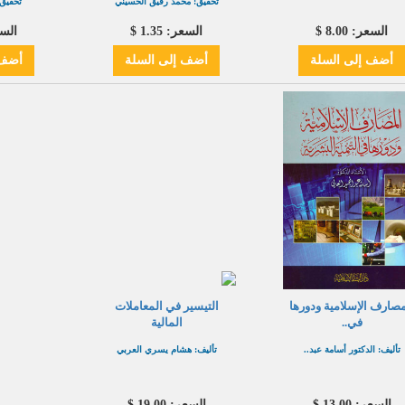
تحقيق: محمد رفيق الحسيني
تحقيق:
السعر: 8.00 $
السعر: 1.35 $
السعر:
أضف
إلى السلة
أضف
إلى السلة
أضف
مصارف الإسلامية ودورها
التيسير في المعاملات
في..
المالية
تأليف: الدكتور أسامة عبد..
تأليف: هشام يسري العربي
السعر: 13.00 $
السعر: 19.00 $