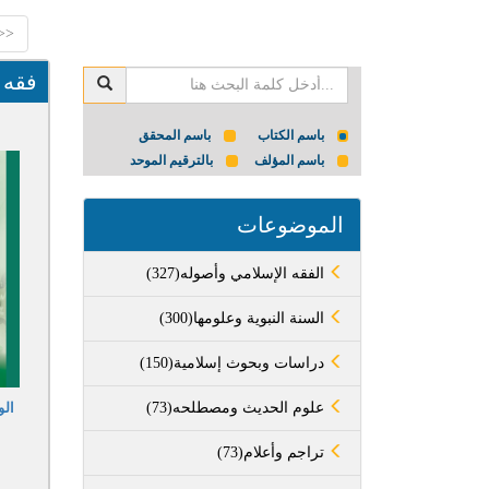
<<
فقه ا
باسم الكتاب
باسم المحقق
باسم المؤلف
بالترقيم الموحد
الموضوعات
(327)الفقه الإسلامي وأصوله
(300)السنة النبوية وعلومها
(150)دراسات وبحوث إسلامية
(73)علوم الحديث ومصطلحه
الو
(73)تراجم وأعلام