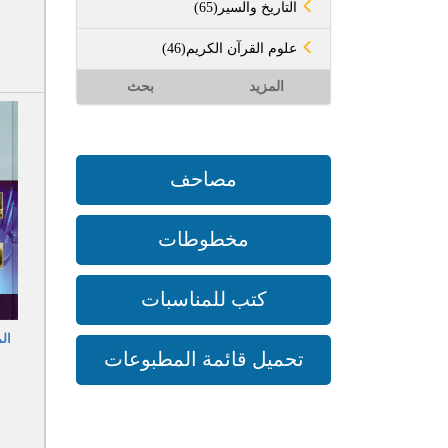
(65)التاريخ والسير
(46)علوم القرآن الكريم
المزيد
بحث
مصاحف
مخطوطات
كتب للمناسبات
ال
تحميل قائمة المطبوعات