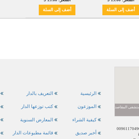
أضف
إلى السلة
أضف
إلى السلة
الرئيسية
التعريف بالدار
الموزعون
كتب توزعها الدار
مستشفى المقاصد
كيفية الشراء
المعارض السنوية
أخبر صديق
قائمة مطبوعات الدار