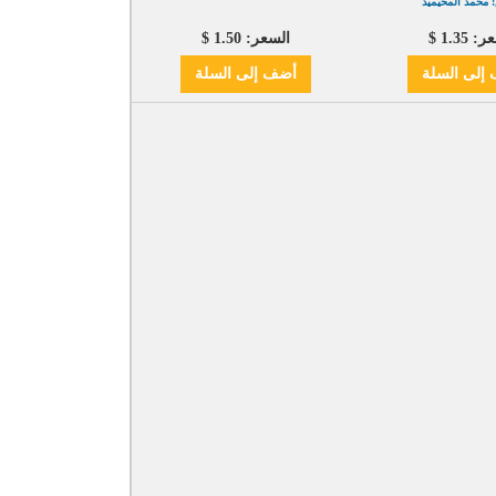
 محمد المحيميد
 1.35 $
السعر: 1.50 $
إلى السلة
أضف
إلى السلة