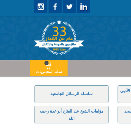
0
سلة المشتريات
لأدبي
سلسلة الرسائل الجامعية
سجد
مؤلفات الشيخ عبد الفتاح أبو غدة رحمه
الله