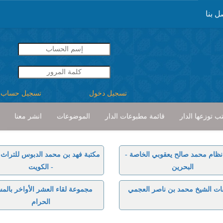
ل بنا
تسجيل دخول
تسجيل حساب
ب توزعها الدار
قائمة مطبوعات الدار
الموضوعات
انشر معنا
نظام محمد صالح يعقوبي الخاصة -
مكتبة فهد بن محمد الدبوس للتراث ا
البحرين
- الكويت
ات الشيخ محمد بن ناصر العجمي
مجموعة لقاء العشر الأواخر بالم
الحرام