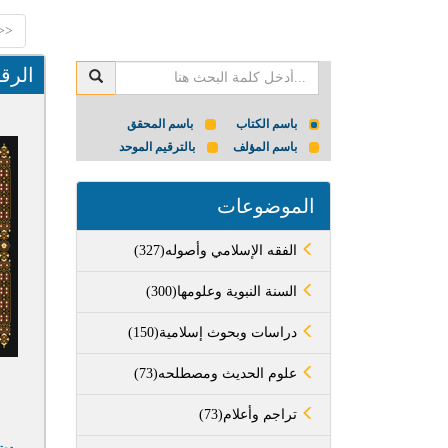
<<
الرقا
باسم الكتاب
باسم المحقق
باسم المؤلف
بالترقيم الموحد
الموضوعات
(327)الفقه الإسلامي وأصوله
(300)السنة النبوية وعلومها
(150)دراسات وبحوث إسلامية
(73)علوم الحديث ومصطلحه
(73)تراجم وأعلام