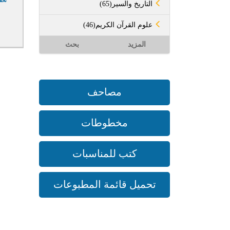
تحق
(65)التاريخ والسير
(46)علوم القرآن الكريم
المزيد
بحث
مصاحف
مخطوطات
كتب للمناسبات
تحميل قائمة المطبوعات