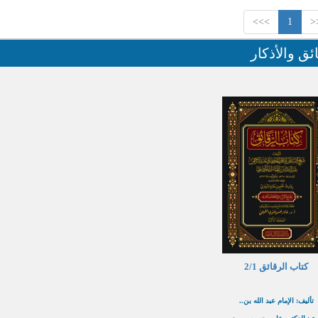
>>>
1
<
ئق والأذكار
كتاب الرقائق 2/1
تأليف: الإمام عبد الله بن..